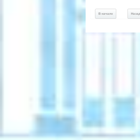
В начало
Наза