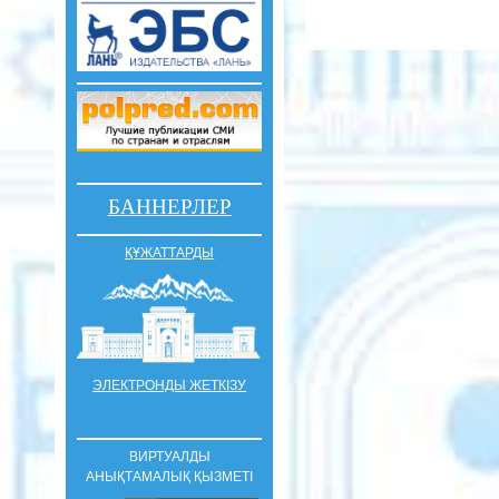
БАННЕРЛЕР
ҚҰЖАТТАРДЫ
ЭЛЕКТРОНДЫ ЖЕТКІЗУ
ВИРТУАЛДЫ
АНЫҚТАМАЛЫҚ ҚЫЗМЕТІ