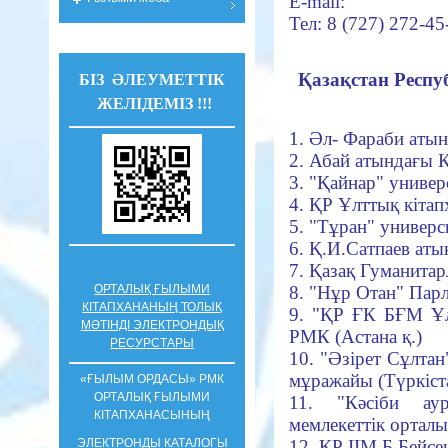
E-mail:
Тел: 8 (727) 272-45
Қазақстан Респу
БІЗ ӘЛЕУМЕТТІК
ЖЕЛІДЕМІЗ !!!
1
. Әл- Фараби аты
2. Абай атындағы 
3. "Қайнар" универ
4. ҚР Ұлттық кітап
5. "Тұран" универс
6. Қ.И.Сатпаев ат
7. Қазақ Гуманита
ОРТАЛЫҚ ҒЫЛЫМИ
8. "Нұр Отан" Парл
КІТАПХАНАНЫҢ ТОЛЫҚ
9. "ҚР ҒК БҒМ Ұл
МӘТІНДІ ЭЛЕКТРОНДЫҚ
РМК (Астана қ.)
РЕСУРСТАРЫ
10. "Әзірет Сұлтан
мұражайы (Түркіста
«ҒЫЛЫМ ОРДАСЫ» РМК
ОРТАЛЫҚ ҒЫЛЫМИ
11. "Кәсіби ау
КIТАПХАНАСЫНЫҢ
мемлекеттік ортал
ЭЛЕКТРОНДЫ КАТАЛОГЫ
12. ҚР ІІМ Б.Бейс