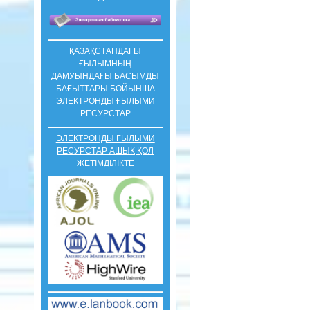
ҚАЗАҚСТАНДАҒЫ
ҒЫЛЫМНЫҢ
ДАМУЫНДАҒЫ БАСЫМДЫ
БАҒЫТТАРЫ БОЙЫНША
ЭЛЕКТРОНДЫ ҒЫЛЫМИ
РЕСУРСТАР
ЭЛЕКТРОНДЫ ҒЫЛЫМИ
РЕСУРСТАР АШЫҚ ҚОЛ
ЖЕТІМДІЛІКТЕ