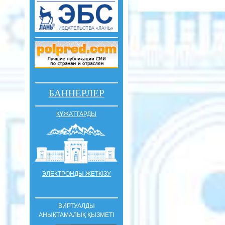
БАННЕРЛЕР
ҚҰЖАТТАРДЫ
ЭЛЕКТРОНДЫ ЖЕТКІЗУ
ВИРТУАЛДЫ
АНЫҚТАМАЛЫҚ ҚЫЗМЕТІ