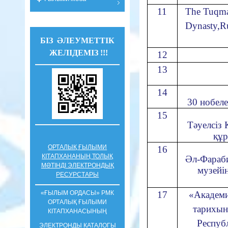
11
The Tuqma
Dynasty,R
БІЗ ӘЛЕУМЕТТІК
ЖЕЛІДЕМІЗ !!!
12
13
14
30 нобел
15
Тәуелсіз
құр
ОРТАЛЫҚ ҒЫЛЫМИ
16
КІТАПХАНАНЫҢ ТОЛЫҚ
Әл-Фараби
МӘТІНДІ ЭЛЕКТРОНДЫҚ
музейі
РЕСУРСТАРЫ
«ҒЫЛЫМ ОРДАСЫ» РМК
17
«Академи
ОРТАЛЫҚ ҒЫЛЫМИ
тарихын
КIТАПХАНАСЫНЫҢ
Респуб
ЭЛЕКТРОНДЫ КАТАЛОГЫ