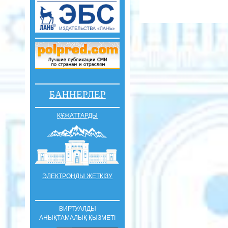
БАННЕРЛЕР
ҚҰЖАТТАРДЫ
ЭЛЕКТРОНДЫ ЖЕТКІЗУ
ВИРТУАЛДЫ
АНЫҚТАМАЛЫҚ ҚЫЗМЕТІ