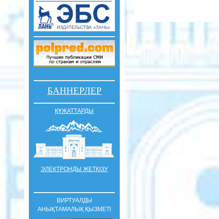
БАННЕРЛЕР
ҚҰЖАТТАРДЫ
ЭЛЕКТРОНДЫ ЖЕТКІЗУ
ВИРТУАЛДЫ
АНЫҚТАМАЛЫҚ ҚЫЗМЕТІ