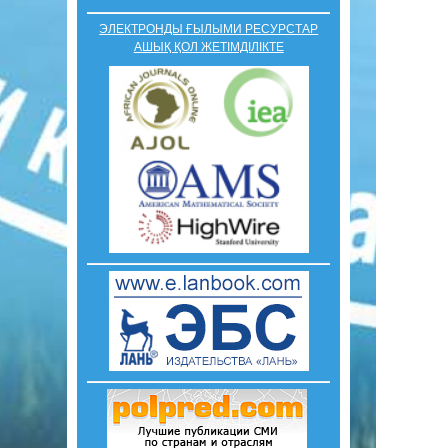
ЭЛЕКТРОНДЫ ҒЫЛЫМИ РЕСУРСТАР
АШЫҚ ҚОЛ ЖЕТІМДІЛІКТЕ