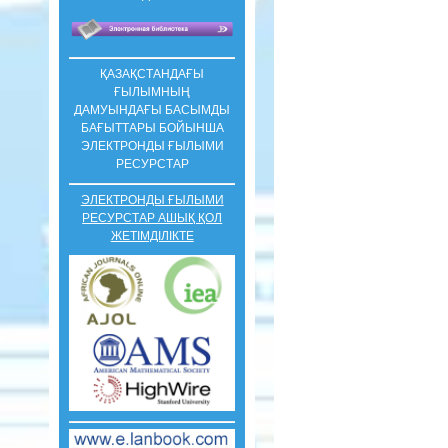
ҚАЗАҚСТАНДАҒЫ
ҒЫЛЫМНЫҢ
ДАМУЫНДАҒЫ БАСЫМДЫ
БАҒЫТТАРЫ БОЙЫНША
ЭЛЕКТРОНДЫ ҒЫЛЫМИ
РЕСУРСТАР
ЭЛЕКТРОНДЫ ҒЫЛЫМИ
РЕСУРСТАР АШЫҚ ҚОЛ
ЖЕТІМДІЛІКТЕ