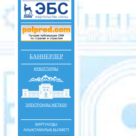
БАННЕРЛЕР
ҚҰЖАТТАРДЫ
ЭЛЕКТРОНДЫ ЖЕТКІЗУ
ВИРТУАЛДЫ
АНЫҚТАМАЛЫҚ ҚЫЗМЕТІ