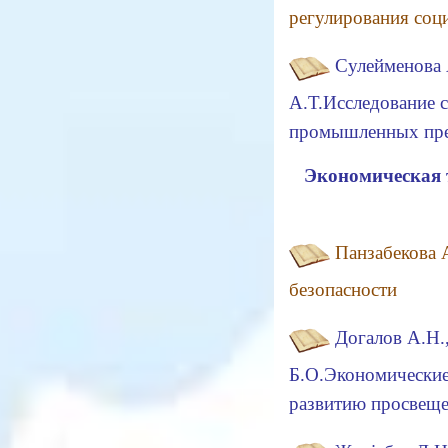
регулирования соц
Сулейменова 
А.Т.Исследование 
промышленных пре
Экономическая 
Панзабекова 
безопасности
Догалов А.Н.
Б.О.Экономические
развитию просвещ