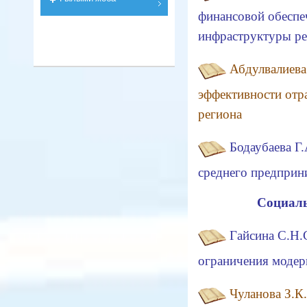
финансовой обеспе
инфраструктуры ре
Абдулвалиева
эффективности отр
региона
Бодаубаева Г
среднего предприни
Социаль
Гайсина С.Н.
ограничения модер
Чуланова З.К