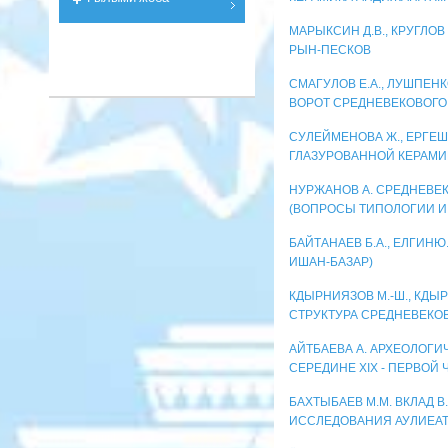
МАРЫКСИН Д.В., КРУГЛОВ
РЫН-ПЕСКОВ
СМАГУЛОВ Е.А., ЛУШПЕНК
ВОРОТ СРЕДНЕВЕКОВОГО
СУЛЕЙМЕНОВА Ж., ЕРГЕШ
ГЛАЗУРОВАННОЙ КЕРАМИ
НУРЖАНОВ А. СРЕДНЕВЕ
(ВОПРОСЫ ТИПОЛОГИИ И
БАЙТАНАЕВ Б.А., ЕЛГИНЮ
ИШАН-БАЗАР)
КДЫРНИЯЗОВ М.-Ш., КДЫ
СТРУКТУРА СРЕДНЕВЕКОВ
АЙТБАЕВА А. АРХЕОЛОГИ
СЕРЕДИНЕ XIX - ПЕРВОЙ 
БАХТЫБАЕВ М.М. ВКЛАД В
ИССЛЕДОВАНИЯ АУЛИЕАТ