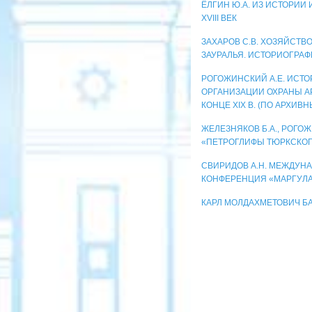
ЁЛГИН Ю.А. ИЗ ИСТОРИИ
XVIII ВЕК
ЗАХАРОВ С.В. ХОЗЯЙСТВ
ЗАУРАЛЬЯ. ИСТОРИОГРА
РОГОЖИНСКИЙ А.Е. ИСТ
ОРГАНИЗАЦИИ ОХРАНЫ А
КОНЦЕ XIX В. (ПО АРХИ
ЖЕЛЕЗНЯКОВ Б.А., РОГОЖ
«ПЕТРОГЛИФЫ ТЮРКСКОГ
СВИРИДОВ А.Н. МЕЖДУН
КОНФЕРЕНЦИЯ «МАРГУЛА
КАРЛ МОЛДАХМЕТОВИЧ БА