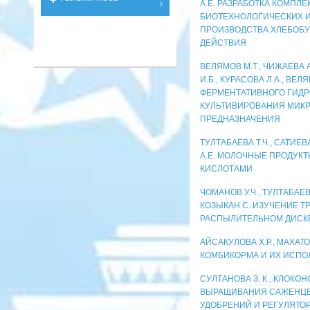
А.Е. РАЗРАБОТКА КОМПЛ
БИОТЕХНОЛОГИЧЕСКИХ И
ПРОИЗВОДСТВА ХЛЕБОБУ
ДЕЙСТВИЯ
ВЕЛЯМОВ М.Т., ЧИЖАЕВА А
И.Б., КУРАСОВА Л.А., В
ФЕРМЕНТАТИВНОГО ГИДР
КУЛЬТИВИРОВАНИЯ МИК
ПРЕДНАЗНАЧЕНИЯ
ТУЛТАБАЕВА Т.Ч., САТИЕВ
А.Е. МОЛОЧНЫЕ ПРОДУ
КИСЛОТАМИ
ЧОМАНОВ У.Ч., ТУЛТАБАЕВА
КОЗЫКАН С. ИЗУЧЕНИЕ Т
РАСПЫЛИТЕЛЬНОМ ДИСК
АЙСАКУЛОВА Х.Р., МАХАТ
КОМБИКОРМА И ИХ ИСПО
СУЛТАНОВА З. К., КЛОК
ВЫРАЩИВАНИЯ САЖЕНЦЕ
УДОБРЕНИЙ И РЕГУЛЯТО