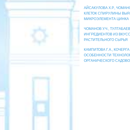
АЙСАКУЛОВА Х.Р., ЧОМАНО
КЛЕТОК СПИРУЛИНЫ ВЫР
МИКРОЭЛЕМЕНТА ЦИНКА
ЧОМАНОВ У.Ч., ТУЛТАБАЕ
ИНГРЕДИЕНТОВ ИЗ ВКУС
РАСТИТЕЛЬНОГО СЫРЬЯ
КАМПИТОВА Г.А., КОЧЕРГА 
ОСОБЕННОСТИ ТЕХНОЛО
ОРГАНИЧЕСКОГО САДОВО