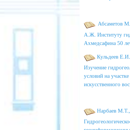
Абсаметов М.
А.Ж.
Институту гид
Ахмедсафина 50 ле
Кульдеев Е.И.
Изучение гидрогео
условий на участке
искусственного во
Нарбаев М.Т.,
Гидрогеологическо
геоинформационных