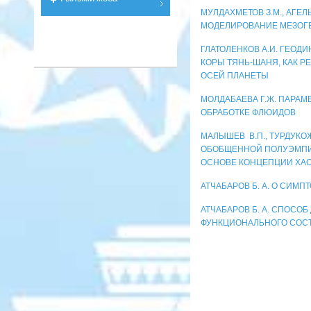
МУЛДАХМЕТОВ З.М., АГЕЛЬ
МОДЕЛИРОВАНИЕ МЕЗОГ
ГЛАТОЛЕНКОВ А.И. ГЕОД
КОРЫ ТЯНЬ-ШАНЯ, КАК Р
ОСЕЙ ПЛАНЕТЫ
МОЛДАБАЕВА Г.Ж. ПАРАМ
ОБРАБОТКЕ ФЛЮИДОВ
МАЛЫШЕВ В.П., ТУРДУКО
ОБОБЩЕННОЙ ПОЛУЭМПИ
ОСНОВЕ КОНЦЕПЦИИ ХА
АТЧАБАРОВ Б. А. О СИМ
АТЧАБАРОВ Б. А. СПОСО
ФУНКЦИОНАЛЬНОГО СОСТ