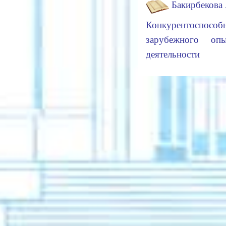
Бакирбекова 
Конкурентоспосо
зарубежного оп
деятельности