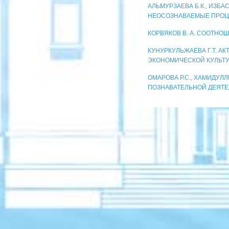
АЛЬМУРЗАЕВА Б.К., ИЗБА
НЕОСОЗНАВАЕМЫЕ ПРОЦЕ
КОРВЯКОВ В. А. СООТНО
КУНУРКУЛЬЖАЕВА Г.Т. 
ЭКОНОМИЧЕСКОЙ КУЛЬТУ
ОМАРОВА Р.С., ХАМИДУЛЛ
ПОЗНАВАТЕЛЬНОЙ ДЕЯТ