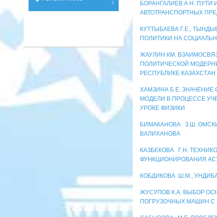
БОРАНГАЛИЕВ А Н. ПУТ
АВТОТРАНСПОРТНЫХ ПР
КУТТЫБАЕВА Г.Е., ТЫНД
ПОЛИТИКИ НА СОЦИАЛЬН
ЖАУЛИН КМ. ВЗАИМОСВЯ
ПОЛИТИЧЕСКОЙ МОДЕРНИ
РЕСПУБЛИКЕ КАЗАХСТАН
ХАМЗИНА Б.Е. ЗНАЧЕНИ
МОДЕЛИ В ПРОЦЕССЕ УЧ
УРОКЕ ФИЗИКИ
БИМАКАНОВА З.Ш. ОМСК
ВАЛИХАНОВА
КАЗБЕКОВА Г.Н. ТЕХНИ
ФУНКЦИОНИРОВАНИЯ АС
КОБДИКОВА Ш.М., УНДИБ
ЖУСУПОВ К.А. ВЫБОР О
ПОГРУЗОЧНЫХ МАШИН С