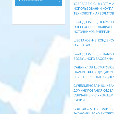
УДЕРБАЕВ С.С., МУРАТ Ж.
ИСПОЛЬЗОВАНИИ КОМПЛ
ТЕХНОЛОГИИ АРБОЛИТОВ
СОЛОДОВА Е.В., НЕКРАСО
ЭНЕРГОСБЕРЕГАЮЩАЯ ГЕ
ИСТОЧНИКОВ ЭНЕРГИИ
ШЕСТАКОВ Ф.В. КОНДЕН
ОБЪЕКТАХ
СОЛОДОВА Е.В., ЗЕЙФМАН
ВОЗДУШНОГО БАССЕЙНА 
САДЫКУЛОВ Т., СМАГУЛОВ
ПАРАМЕТРЫ ВЕДУЩИХ С
ГРУБОШЕРСТНЫХ КУРДЮ
СУЛЕЙМЕНОВА Н.Ш., ИВА
ДОМИНИРОВАНИЯ ОТДЕЛ
СВЯЗАННЫЙ С УРОЖАЕМ В
ЛИНИИ
СВЯТОВ С.А., НУРГАЛИЕВ
ЭКОНОМИЧЕСКОЙ КАТЕГ