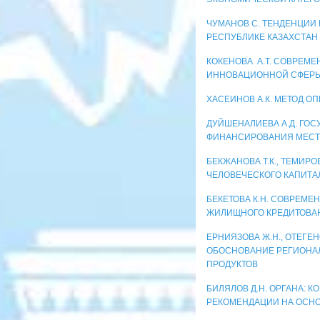
ЧУМАНОВ С. ТЕНДЕНЦИИ 
РЕСПУБЛИКЕ КАЗАХСТАН
КОКЕНОВА А.Т. СОВРЕМ
ИННОВАЦИОННОЙ СФЕРЫ
ХАСЕИНОВ А.К. МЕТОД 
ДУЙШЕНАЛИЕВА А.Д. ГОС
ФИНАНСИРОВАНИЯ МЕСТ
БЕКЖАНОВА Т.К., ТЕМИРО
ЧЕЛОВЕЧЕСКОГО КАПИТАЛ
БЕКЕТОВА К.Н. СОВРЕМЕ
ЖИЛИЩНОГО КРЕДИТОВАН
ЕРНИЯЗОВА Ж.Н., ОТЕГЕН
ОБОСНОВАНИЕ РЕГИОНА
ПРОДУКТОВ
БИЛЯЛОВ Д.Н. ОРГАНА: 
РЕКОМЕНДАЦИИ НА ОСНО