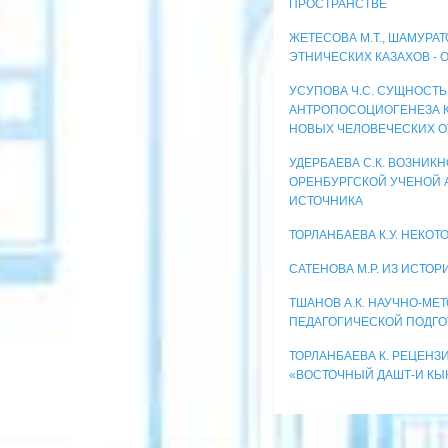
ПРОСТРАНСТВЕ
ЖЕТЕСОВА М.Т., ШАМУРАТ
ЭТНИЧЕСКИХ КАЗАХОВ - 
УСУПОВА Ч.С. СУЩНОСТЬ
АНТРОПОСОЦИОГЕНЕЗА 
НОВЫХ ЧЕЛОВЕЧЕСКИХ 
УДЕРБАЕВА С.К. ВОЗНИК
ОРЕНБУРГСКОЙ УЧЕНОЙ 
ИСТОЧНИКА
ТОРЛАНБАЕВА К.У. НЕКО
САТЕНОВА М.Р. ИЗ ИСТОР
ТШАНОВ А.К. НАУЧНО-МЕ
ПЕДАГОГИЧЕСКОЙ ПОДГО
ТОРЛАНБАЕВА К. РЕЦЕНЗ
«ВОСТОЧНЫЙ ДАШТ-И КЫНЧА