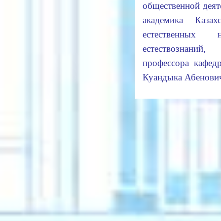
общественной дея
академика Казах
естественных 
естествознаний
профессора кафед
Куандыка Абенови