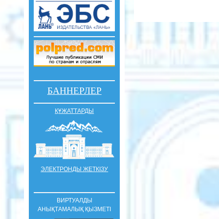
БАННЕРЛЕР
ҚҰЖАТТАРДЫ
ЭЛЕКТРОНДЫ ЖЕТКІЗУ
ВИРТУАЛДЫ
АНЫҚТАМАЛЫҚ ҚЫЗМЕТІ