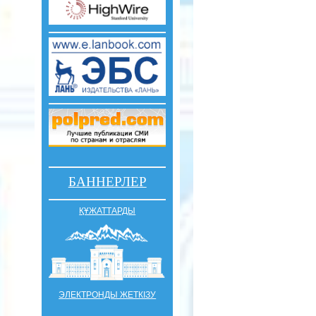
БАННЕРЛЕР
ҚҰЖАТТАРДЫ
ЭЛЕКТРОНДЫ ЖЕТКІЗУ