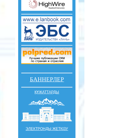
БАННЕРЛЕР
ҚҰЖАТТАРДЫ
ЭЛЕКТРОНДЫ ЖЕТКІЗУ