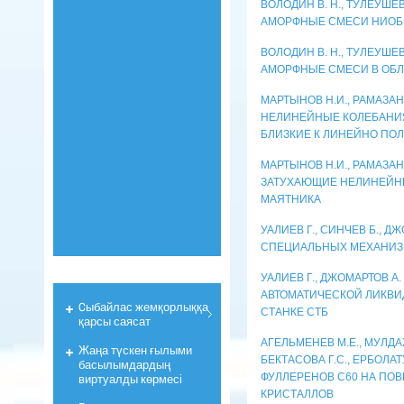
ВОЛОДИН В. Н., ТУЛЕУШЕВ
АМОРФНЫЕ СМЕСИ НИОБ
ВОЛОДИН В. Н., ТУЛЕУШЕВ
АМОРФНЫЕ СМЕСИ В ОБ
МАРТЫНОВ Н.И., РАМАЗАН
НЕЛИНЕЙНЫЕ КОЛЕБАНИЯ
БЛИЗКИЕ К ЛИНЕЙНО П
МАРТЫНОВ Н.И., РАМАЗАН
ЗАТУХАЮЩИЕ НЕЛИНЕЙН
МАЯТНИКА
УАЛИЕВ Г., СИНЧЕВ Б., Д
СПЕЦИАЛЬНЫХ МЕХАНИЗ
УАЛИЕВ Г., ДЖОМАРТОВ 
АВТОМАТИЧЕСКОЙ ЛИКВИ
Cыбайлас жемқорлыққа
СТАНКЕ СТБ
қарсы саясат
АГЕЛЬМЕНЕВ М.Е., МУЛДАХ
Жаңа түскен ғылыми
БЕКТАСОВА Г.С., ЕРБОЛ
басылымдардың
ФУЛЛЕРЕНОВ С60 НА ПО
виртуалды көрмесі
КРИСТАЛЛОВ