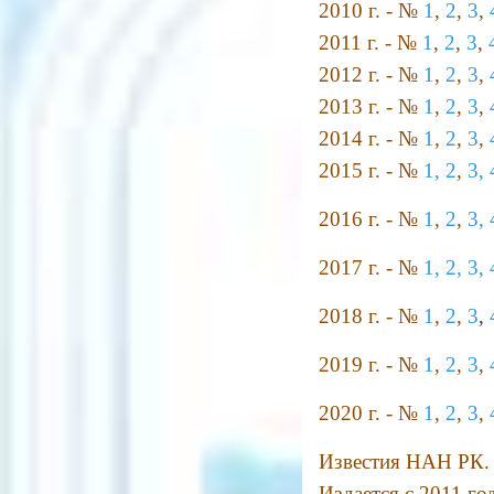
2010 г. - №
1
,
2
,
3
,
2011 г. - №
1
,
2
,
3
,
2012 г. - №
1
,
2
,
3
,
2013 г. - №
1
,
2
,
3
,
2014 г. - №
1
,
2
,
3
,
2015 г. - №
1,
2
,
3,
2016 г. - №
1
,
2
,
3,
2017 г. - №
1,
2,
3,
2018 г. - №
1
,
2
,
3
,
2019 г. - №
1
,
2
,
3
,
2020 г. - №
1
,
2
,
3
,
Известия НАН РК. 
Издается с 2011 год