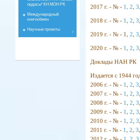
ордасы" КН МОН РК
2017 г. - № -
1,
2
,
3
Международный
книгообмен
2018 г. - № -
1
,
2
,
3
Научные проекты
2019 г. - № - 1,
2
,
3
2020 г. - № -
1
,
2
,
3
Доклады НАН РК
Издается с 1944 год
2006 г. - № -
1
,
2
,
3
2007 г. - № -
1
,
2
,
3
2008 г. - № -
1
,
2
,
3
2009 г. - № -
1
,
2
,
3
2010 г. - № -
1
,
2
,
3
2011 г. - № -
1
,
2
,
3
2012 г. - № -
1
,
2
,
3