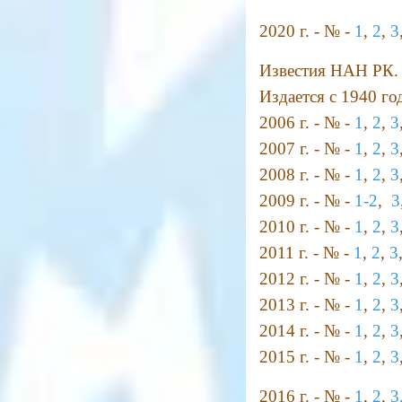
2020 г. - № -
1
,
2
,
3
Известия НАН РК. 
Издается с 1940 год
2006 г. - № -
1
,
2
,
3
2007 г. - № -
1
,
2
,
3
2008 г. - № -
1
,
2
,
3
2009 г. - № -
1-2
,
3
2010 г. - № -
1
,
2
,
3
2011 г. - № -
1
,
2
,
3
2012 г. - № -
1
,
2
,
3
2013 г. - № -
1
,
2
,
3
2014 г. - № -
1
,
2
,
3
2015 г. - № -
1
,
2
,
3
2016 г. - № -
1
,
2
,
3