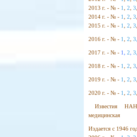
2013 г. - № -
1
,
2
,
3
2014 г. - № -
1
,
2
,
3
2015 г. - № -
1
,
2
,
3
2016 г. - № -
1
,
2
,
3
2017 г. - № -
1,
2
,
3
2018 г. - № -
1
,
2
,
3
2019 г. - № -
1
,
2
,
3
2020 г. - № -
1
,
2
,
3
Известия НА
медицинская
Издается с 1946 год