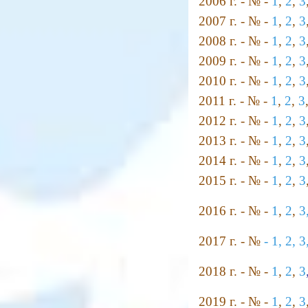
2006 г. - № -
1
,
2
,
3
2007 г. - № -
1
,
2
,
3
2008 г. - № -
1
,
2
,
3
2009 г. - № -
1
,
2
,
3
2010 г. - № -
1
,
2
,
3
2011 г. - № -
1
,
2
,
3
2012 г. - № -
1
,
2
,
3
2013 г. - № -
1
,
2
,
3
2014 г. - № -
1
,
2
,
3
2015 г. - № -
1
,
2
,
3
2016 г. - № -
1
,
2
,
3
2017 г. - №
-
1,
2,
3
2018 г. - № -
1
,
2
,
3
2019 г. - № -
1
,
2
,
3