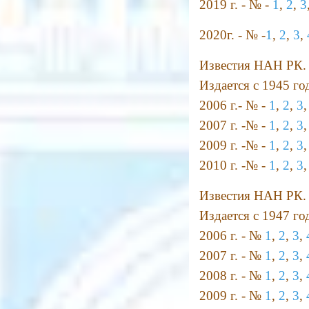
2019 г. - № -
1
,
2
,
3
2020г. - № -
1
,
2
,
3
,
Известия НАН РК. 
Издается с 1945 год
2006 г.- № -
1
,
2
,
3
2007 г. -№ -
1
,
2
,
3
2009 г. -№ -
1
,
2
,
3
2010 г. -№ -
1
,
2
,
3
Известия НАН РК. 
Издается с 1947 год
2006 г. - №
1
,
2
,
3
,
2007 г. - №
1
,
2
,
3
,
2008 г. - №
1
,
2
,
3
,
2009 г. - №
1
,
2
,
3
,