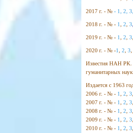
2017 г. - №
-
1,
2,
3
2018 г. - № -
1
,
2
,
3
2019 г. - № -
1
,
2
,
3
2020 г. - № -
1
,
2
,
3
Известия НАН РК.
гуманитарных наук
Издается с 1963 год
2006 г. - № -
1
,
2
,
3
2007 г. - № -
1
,
2
,
3
2008 г. - № -
1
,
2
,
3
2009 г. - № -
1
,
2
,
3
2010 г. - № -
1
,
2
,
3