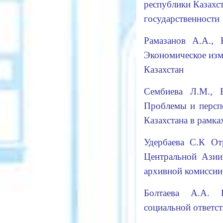
республики Казахс
государственност
Рамазанов А.А.,
Экономическое изм
Казахстан
Сембиева Л.М., Б
Проблемы и персп
Казахстана в рамк
Удербаева С.К От
Центральной Азии
архивной комисси
Болтаева А.А. 
социальной ответ