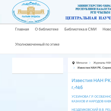
Главная
О библиотеке
Библиотека в СМИ
Ново
Уполномоченный по этике
Menuvse
Журналы НАН
Известия НАН РК. Серия
Известия НАН РК.
г,-№5
УСЕИНОВА Г.Р. ОСОБЕНН
КАЗАХОВ И НАРОДОВ КАВ
НЕЗДЕМКОВСКИЙ В.В. РЕ