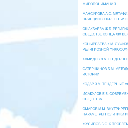
МИРОПОНИМАНИЯ
МАНСУРОВА А.С. МЕТАФИ
ПРИНЦИПЫ ОБРЕТЕНИЯ 
ОШАКБАЕВА Ж.Б. РЕЛИГ
ОБЩЕСТВЕ КОНЦА XIX ВЕ
КОНЫРБАЕВА К.М. СУФИЗ
РЕЛИГИОЗНОЙ ФИЛОСОФ
ХАМИДОВ Л.А. ТЕНДЕРН
САТЕРШИНОВ Б.М. МЕТО
ИСТОРИИ
КОДАР З.М. ТЕНДЕРНЫЕ 
ИСАКУЛОВ Е.Б. СОВРЕМ
ОБЩЕСТВА
ОМАРОВ М.М. ВНУТРИР
ПАРАМЕТРЫ ПОЛИТИКИ И
ЖУСИПОВ Б.С. К ПРОБЛ