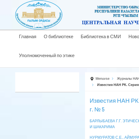
Главная
О библиотеке
Библиотека в СМИ
Ново
Уполномоченный по этике
Menuvse
Журналы НАН
Известия НАН РК. Серия
Известия НАН РК.
г. № 5
БАРЛЫБАЕВА Г.Г. ЭТИЧЕ
И ШАКАРИМА
НУРМУРАТОВ С.Е., АЙМУ