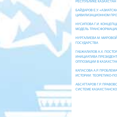
РЕСПУБЛИКЕ КАЗАХСТАН
БАЙДАРОВ Е.У. «АЗИАТСК
ЦИВИЛИЗАЦИОННОМ ПРО
НУСИПОВА Г.И. КОНЦЕП
МОДЕЛЬ ТРАНСФОРМАЦИ
НУРГАЛИЕВА М. МИРОВО
ГОСУДАРСТВА
ГАБЖАЛИЛОВ А.Х. ПОСТ
ИНИЦИАТИВА ПРЕЗИДЕНТ
ОППОЗИЦИИ В КАЗАХСТАНЕ 
КАПАСОВА А.Р. ПРОБЛЕМ
ИСТОРИИ: ТЕОРЕТИКО-П
АБСАТТАРОВ Г.Р. ПРАВО
СИСТЕМЕ КАЗАХСТАНСКО