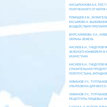
НАСЫРХАНОВА Б.К. РОСТ
ПОЛУЧЕННОГО ОТ МАТОК
РОМАШЕВ К.М., ЖУМАГЕЛДИ
КАСЫМОВА К. ВЫЖИВАЕМ
ВОЗДЕЙСТВИЯ ПРЕПАРАТ
МУРСАЛИМОВА Э.А., АХМ
ОХРАНЫ ЗЕМЕЛЬ
НАСИЕВ Б.Н., ГАБДУЛОВ М
ЗЕЛЕНОГО КОНВЕЙЕРА В
КАЗАХСТАНА
НАСИЕВ Б.Н., ГАБДУЛОВ М.
СРАНИТЕЛЬНАЯ ПРОДУКТ
ПОЛУПУСТЫНЬ ЗАПАДНОГ
ЧОМАНОВ У.Ч., ТУЛТАБАЕВ
УЛЬТРАЗВУКА ДЛЯ ВКУСО
ЧОМАНОВ У.Ч., ТУЛТАБАЕВ
РЕЦЕПТУРЫ ПИЩЕВЫХ ИН
САЛАИ К. Д. ИСПОЛЬЗО