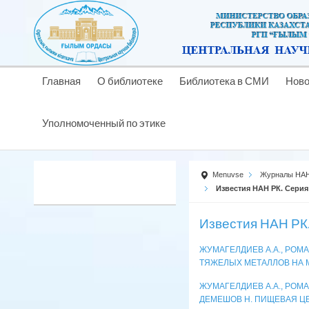
Главная
О библиотеке
Библиотека в СМИ
Ново
Уполномоченный по этике
Menuvse
Журналы НАН
Известия НАН РК. Серия
Известия НАН РК.
ЖУМАГЕЛДИЕВ А.А., РОМА
ТЯЖЕЛЫХ МЕТАЛЛОВ НА
ЖУМАГЕЛДИЕВ А.А., РОМАШ
ДЕМЕШОВ Н. ПИЩЕВАЯ Ц