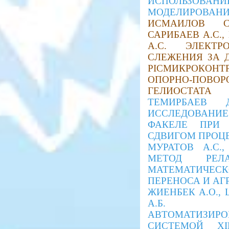
ИСПОЛЬЗОВАН
МОДЕЛИРОВАН
ИСМАИЛОВ С.
САРИБАЕВ А.С.
А.С. ЭЛЕКТ
СЛЕЖЕНИЯ ЗА 
PICМИКРОКОН
ОПОРНО-ПО
ГЕЛИОСТАТА
ТЕМИРБАЕВ Д
ИССЛЕДОВАНИЕ
ФАКЕЛЕ ПРИ 
СДВИГОМ ПРОЦ
МУРАТОВ А.С.
МЕТОД РЕЛ
МАТЕМАТИЧЕ
ПЕРЕНОСА И АГ
ЖИЕНБЕК А.О., 
А.Б. О
АВТОМАТИЗ
СИСТЕМОЙ XIL