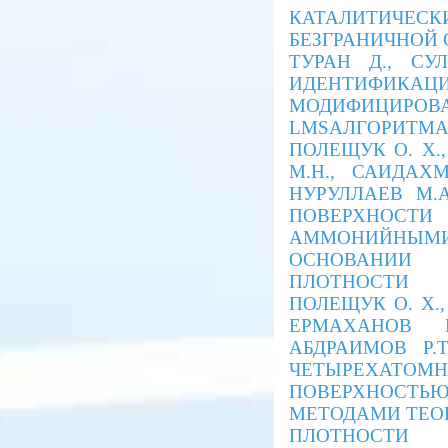
КАТАЛИТИЧЕСК
БЕЗГРАНИЧНОЙ
ТУРАН Д., СУЛ
ИДЕНТИФИКА
МОДИФИЦИРОВА
LMSАЛГОРИТМА
ПОЛЕЩУК O. Х.
М.Н., САИДАХМ
НУРУЛЛАЕВ М.А
ПОВЕРХНОСТИ
АММОНИЙНЫ
ОСНОВАНИИ
ПЛОТНОСТИ
ПОЛЕЩУК O. Х.,
ЕРМАХАНОВ М
АБДРАИМОВ Р.
ЧЕТЫРЕХАТОМ
ПОВЕРХНОСТ
МЕТОДАМИ ТЕО
ПЛОТНОСТИ