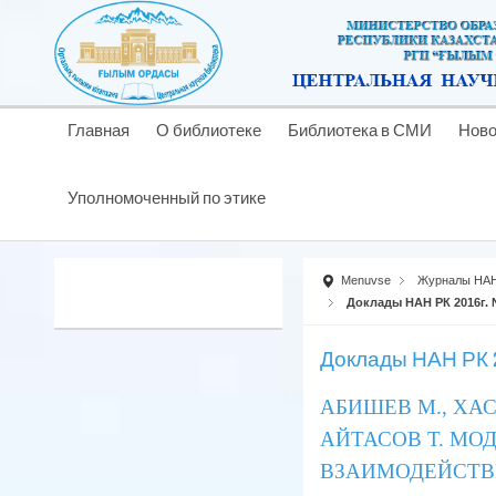
Главная
О библиотеке
Библиотека в СМИ
Ново
Уполномоченный по этике
Menuvse
Журналы НАН
Доклады НАН РК 2016г.
Доклады НАН РК 2
АБИШЕВ М., ХАС
АЙТАСОВ Т. МО
ВЗАИМОДЕЙСТВ