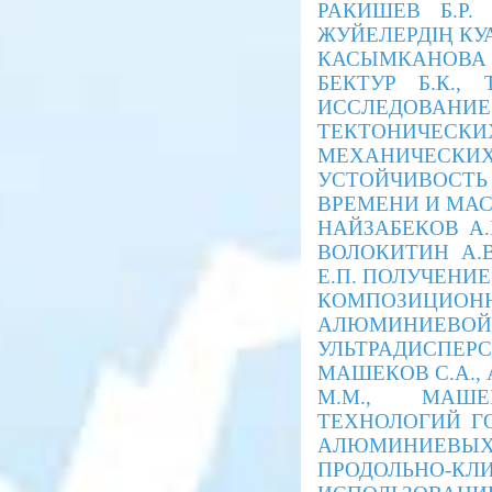
РАКИШЕВ Б.Р
ЖУЙЕЛЕРДІҢ КУА
КАСЫМКАНОВА
БЕКТУР Б.К., 
ИССЛЕДОВАНИ
ТЕКТОНИЧЕСКИ
МЕХАНИЧЕСКИХ
УСТОЙЧИВОСТЬ
ВРЕМЕНИ И МА
НАЙЗАБЕКОВ А.Б
ВОЛОКИТИН А.В
Е.П. ПОЛУЧЕНИЕ
КОМПОЗИЦИОНН
АЛЮМИНИЕВОЙ
УЛЬТРАДИСПЕРС
МАШЕКОВ С.А.,
М.М., МАШЕ
ТЕХНОЛОГИЙ Г
АЛЮМИНИЕВЫХ
ПРОДОЛЬНО