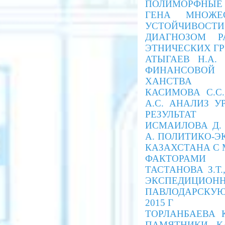
ПОЛИМОРФНЫЕ Л
ГЕНА МНОЖЕС
УСТОЙЧИВОСТИ
ДИАГНОЗОМ 
ЭТНИЧЕСКИХ Г
АТЫГАЕВ Н.А.
ФИНАНСОВОЙ
ХАНСТВА
КАСИМОВА С.С.
А.С.
АНАЛИЗ УР
РЕЗУЛЬТАТ
ИСМАИЛОВА Д.
А. ПОЛИТИКО-
КАЗАХСТАНА С
ФАКТОРАМИ
ТАСТАНОВА З.Т.
ЭКСПЕДИЦИОНН
ПАВЛОДАРСКУЮ
2015 Г
ТОРЛАНБАЕВА 
ПАМЯТНИКИ К