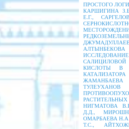
ПРОСТОГО ЛОГИ
КАРШИГИНА З.Б
Е.Г., САРГЕЛ
СЕРНОКИСЛОТН
МЕСТОРОЖДЕНИ
РЕДКОЗЕМЕЛЬН
ДЖУМАДУЛЛАЕ
АЛТЫНБЕКОВ
ИССЛЕДОВА
САЛИЦИЛОВОЙ
КИСЛОТЫ В 
КАТАЛИЗАТОРА
ЖАМАНБАЕВА Г
ТУЛЕУХАНОВ 
ПРОТИВООПУХО
РАСТИТЕЛЬНЫХ
НИГМАТОВА В.
Д.Д., МИРОШН
ОМАРБАЕВА Н.А
Т.С., АЙТХО