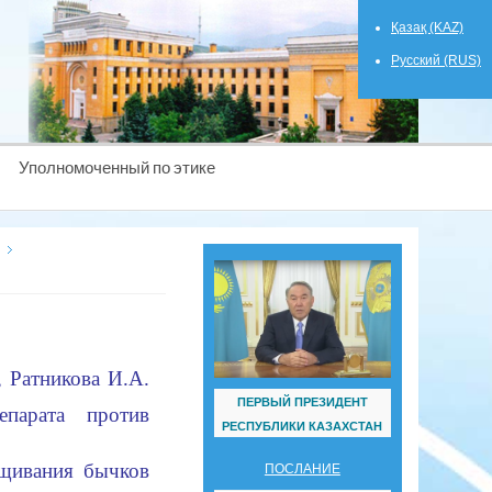
Қазақ (KAZ)
Русский (RUS)
Уполномоченный по этике
, Ратникова И.А.
ПЕРВЫЙ ПРЕЗИДЕНТ
епарата против
РЕСПУБЛИКИ КАЗАХСТАН
ащивания бычков
ПОСЛАНИЕ