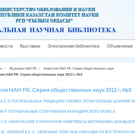
овости
Выставки
Электронная библиотека
Объявление
se
Журналы НАН РК
Известия НАН РК. Серия общественных наук
тия НАН РК. Серия общественных наук 2013 г,-№3
тия НАН РК. Серия общественных наук 2013 г,-№3
 А.А. О ПОГРЕБАЛЬНЫХ ТРАДИЦИЯХ ПЛЕМЕН ЭПОХИ БРОНЗЫ ШУИЛИЙСК
 Ж.Р. ПОГРЕБАЛЬНЫЕ СООРУЖЕНИЯ БАЛАНДИНСКОГО ОАЗИСА
 С.К. АЛАКУЛЬСКИЕ И НУРИНСКИЕ КОМПЛЕКСЫ МОГИЛЬНИКА ШОНДЫКОР
.М., ОРАЛБАЙ Е.К. Х - ОБРАЗНЫЕ ПОЯСНЫЕ НАКЛАДКИ ИЗ ВОСТОЧНОГО 