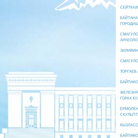
СЕЙТКАЛ
БАЙТАНАЕ
ГОРОДИЩА
СМАГУЛО
АРХЕОЛО
ЗИЛИВИН
СМАГУЛО
ТОРГАЕВ 
БАЙПАКО
ЖЕЛЕЗНЯ
ГОРАХ К
ЕРМОЛЕН
СКУЛЬПТ
КЫЗЛАСО
БАЙПАКОВ