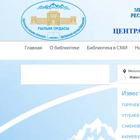
Главная
О библиотеке
Библиотека в СМИ
Н
Menuv
Извес
Извес
ГОРЯЧЕВ
УТУБАЕВ
САКЕНОВ
КАРИЕВ Е