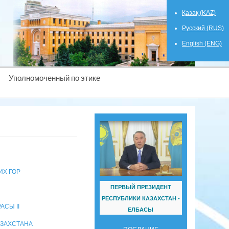
Қазақ (KAZ)
Русский (RUS)
English (ENG)
Уполномоченный по этике
ИХ ГОР
ПЕРВЫЙ ПРЕЗИДЕНТ
РЕСПУБЛИКИ КАЗАХСТАН -
АСЫ II
ЕЛБАСЫ
КАЗАХСТАНА