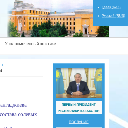
Қазақ (KAZ)
Русский (RUS)
Уполномоченный по этике
№1
Сангаджиева
ПЕРВЫЙ ПРЕЗИДЕНТ
РЕСПУБЛИКИ КАЗАХСТАН
состава солевых
ПОСЛАНИЕ