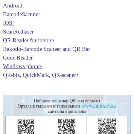
Android:
BarcodeSacnner
IOS:
ScanRedlaser
QR Reader for iphone
Bakodo-Barcode Scaneer and QR Bar
Code Reader
Windows phone:
QR-biz, QuickMark, QR-scaner+