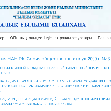
лер
ОҒК - ның толықмәтінді электронды ресурстары
Байлан
ия НАН РК. Серия общественных наук. 2009 г. № 3
О. ОБЪЕКТИВНЫЙ ВЗГЛЯД НА ГЛОБАЛЬНЫЙ ФИНАНСОВЫЙ КРИЗИС В КО
НТА РК
ВА Н.К., ИМАНГАЗИЕВ Б.М. ИНСТИТУТЫ И МЕХАНИЗМЫ ГОСУДАРСТВЕНН
СТВА В КОНТЕКСТЕ АКТИВИЗАЦИИ ИНВЕСТИЦИОННОЙ И ИННОВАЦИОНН
.
ВА Д.А. МОДЕРНИЗАЦИЯ ВЗАИМОДЕЙСТВИЯ МЕЖДУ ЭКОНОМИЧЕСКИМИ 
ИОНАЛЬНОМ И МЕЖВЕДОМСТВЕННОМ УРОВНЯХ