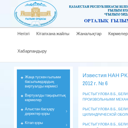
Негізгі
Кітапхана жайлы
Жаналықтар
Көрмелер
Хабарландыру
Известия НАН РК
Жаңа түскен ғылыми
басылымдардың
2012 г. № 6
виртуалды көрмесі
РЫСТЫГУЛОВА В.Б., БЕЛ
Виртуалды тақырыптық
көрмелер
ПРОИЗВОЛЬНЫМИ МЕХАН
Алыстан басқару
РЫСТЫГУЛОВА В.Б., БЕЛ
деректер қоры
ЦИЛИНДРИЧЕСКОЙ ОБОЛ
Кiтап қоры
РЫСТЫГУЛОВА В.Б., БЕЛИ