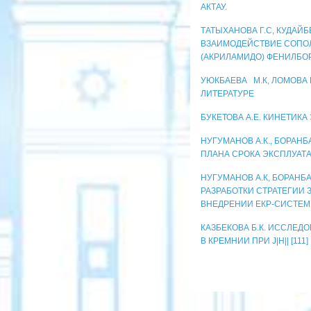
АКТАУ.
ТАТЫХАНОВА Г.С, КУДАЙБЕ
ВЗАИМОДЕЙСТВИЕ СОПОЛ
(АКРИЛАМИДО) ФЕНИЛБО
УЮКБАЕВА М.К, ЛОМОВА
ЛИТЕРАТУРЕ
БУКЕТОВА А.Е. КИНЕТИК
НУГУМАНОВ А.К., БОРАН
ПЛАНА СРОКА ЭКСПЛУА
НУГУМАНОВ А.К, БОРАНБ
РАЗРАБОТКИ СТРАТЕГИИ
ВНЕДРЕНИИ ЕКР-СИСТЕ
КАЗБЕКОВА Б.К. ИССЛЕ
В КРЕМНИИ ПРИ J|Н|| [111]