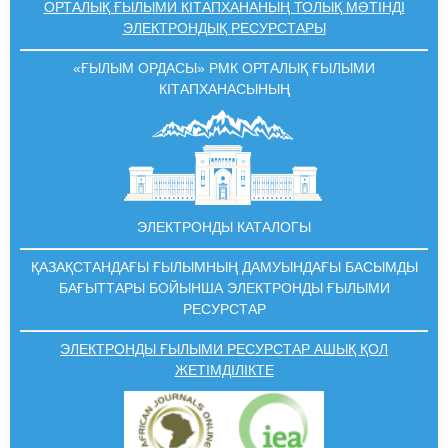
ОРТАЛЫҚ ҒЫЛЫМИ КІТАПХАНАНЫҢ ТОЛЫҚ МӘТІНДІ
ЭЛЕКТРОНДЫҚ РЕСУРСТАРЫ
«ҒЫЛЫМ ОРДАСЫ» РМК ОРТАЛЫҚ ҒЫЛЫМИ
КIТАПХАНАСЫНЫҢ
ЭЛЕКТРОНДЫ КАТАЛОГЫ
ҚАЗАҚСТАНДАҒЫ ҒЫЛЫМНЫҢ ДАМУЫНДАҒЫ БАСЫМДЫ
БАҒЫТТАРЫ БОЙЫНША ЭЛЕКТРОНДЫ ҒЫЛЫМИ
РЕСУРСТАР
ЭЛЕКТРОНДЫ ҒЫЛЫМИ РЕСУРСТАР АШЫҚ ҚОЛ
ЖЕТІМДІЛІКТЕ