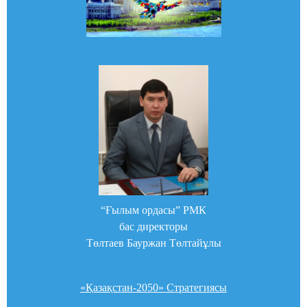
“Ғылым ордасы” РМК
бас директоры
Төлтаев Бауржан Төлтайұлы
«Қазақстан-2050» Стратегиясы