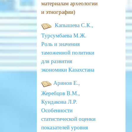
материалам археологии
и этнографии)
Капышева С.К.,
Турсумбаева М.Ж.
Роль и значения
таможенной политики
для развития
экономики Казахстана
Аринов Е.,
Жеребцов В.М.,
Кундакова Л.Р.
Особенности
статистической оценки
показателей уровня