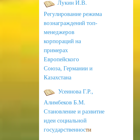
Лукин И.В.
Регулирование режима
вознаграждений топ-
менеджеров
корпораций на
примерах
Европейского
Союза,
Германии и
Казахстана
Усеинова Г.Р.,
Алимбеков Б.М.
Становление и развитие
идеи социальной
государственнос
ти