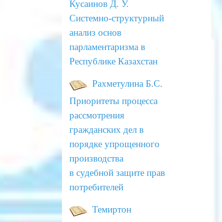
Кусаинов Д. У.
Системно-структурный
анализ основ
парламентаризма в
Республике Казахстан
Рахметулина Б.С.
Приоритеты процесса
рассмотрения
гражданских дел в
порядке упрощенного
производства
в
судебной защите прав
потребителей
Темиртон