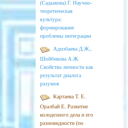
(Садыкова) Г.
Научно-
теоретическая
культура:
формирование
проблемы интеграции
Адизбаева Д.Ж.,
Шойбекова А.Ж.
Свойства личности как
результат диалога
разумов
Картаева Т. Е.
Оралбай Е.
Развитие
колодезного дела и его
разновидности (по