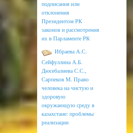
подписания или
отклонения
Президентом РК
законов и
рассмотрения
их в Парламенте РК
Ибраева А.С.
Сейфуллина А.Б.
Дюсебалиева С.С.,
Сарпеков М.
Право
человека на чистую и
здоровую
окружающую
среду в
казахстане: проблемы
реализации