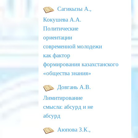
Сагикызы А.,
Кокушева А.А.
Политические
ориентации
современной молодежи
как фактор
формирования
казахстанского
«общества знания»
Довгань А.В.
Лимитирование
смысла: абсурд и не
абсурд
Аюпова З.К.,