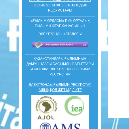
ТОЛЫҚ МӘТІНДІ ЭЛЕКТРОНДЫҚ
РЕСУРСТАРЫ
«ҒЫЛЫМ ОРДАСЫ» РМК ОРТАЛЫҚ
ҒЫЛЫМИ КIТАПХАНАСЫНЫҢ
ЭЛЕКТРОНДЫ КАТАЛОГЫ
ҚАЗАҚСТАНДАҒЫ ҒЫЛЫМНЫҢ
ДАМУЫНДАҒЫ БАСЫМДЫ БАҒЫТТАРЫ
БОЙЫНША ЭЛЕКТРОНДЫ ҒЫЛЫМИ
РЕСУРСТАР
ЭЛЕКТРОНДЫ ҒЫЛЫМИ РЕСУРСТАР
АШЫҚ ҚОЛ ЖЕТІМДІЛІКТЕ