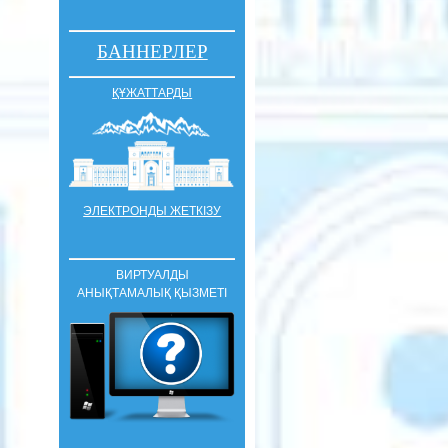
БАННЕРЛЕР
ҚҰЖАТТАРДЫ
ЭЛЕКТРОНДЫ ЖЕТКІЗУ
ВИРТУАЛДЫ
АНЫҚТАМАЛЫҚ ҚЫЗМЕТІ