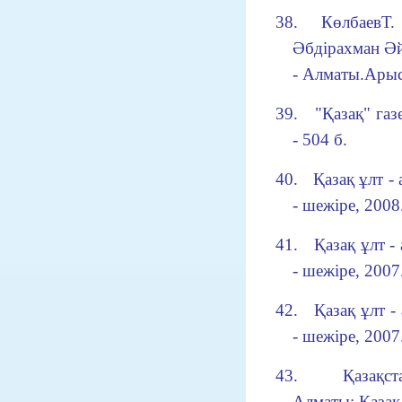
38.
КөлбаевТ.
Әбдірахман Әйт
- Алматы.Арыс,
39.
"Қазақ" газ
- 504 б.
40.
Қазақ ұлт -
- шежіре, 2008.
41.
Қазақ ұлт -
- шежіре, 2007.
42.
Қазақ ұлт -
- шежіре, 2007.
43.
Қазақст
Алматы: Қазақ 