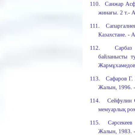
110.
Санжар Асф
жинағы. 2 т.- 
111.
Сапаргалие
Казахстане. - 
112.
Сарбаз
байланысты т
Жармұхамедов. 
113.
Сафаров Г.
Жалын, 1996. -
114.
Сейфулин 
мемуарлық ром
115.
Сәрсекеев
Жалын, 1983. -