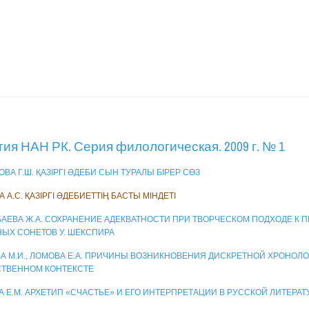
ия НАН РК. Серия филологическая. 2009 г. № 1
ВА Г.Ш. ҚАЗІРГІ ӘДЕБИ СЫН ТУРАЛЫ БІРЕР СӨЗ
А А.С. ҚАЗІРГІ ӘДЕБИЕТТІҢ БАСТЫ МІНДЕТІ
АЕВА Ж.А. СОХРАНЕНИЕ АДЕКВАТНОСТИ ПРИ ТВОРЧЕСКОМ ПОДХОДЕ К 
ЫХ СОНЕТОВ У. ШЕКСПИРА
А М.И., ЛОМОВА Е.А. ПРИЧИНЫ ВОЗНИКНОВЕНИЯ ДИСКРЕТНОЙ ХРОНОЛО
ТВЕННОМ КОНТЕКСТЕ
А Е.М. АРХЕТИП «СЧАСТЬЕ» И ЕГО ИНТЕРПРЕТАЦИИ В РУССКОЙ ЛИТЕРАТУ