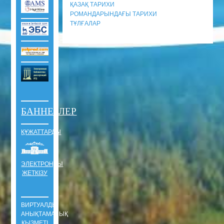
ҚАЗАҚ ТАРИХИ
РОМАНДАРЫНДАҒЫ ТАРИХИ
ТҰЛҒАЛАР
БАННЕРЛЕР
ҚҰЖАТТАРДЫ
ЭЛЕКТРОНДЫ
ЖЕТКІЗУ
ВИРТУАЛДЫ
АНЫҚТАМАЛЫҚ
ҚЫЗМЕТІ