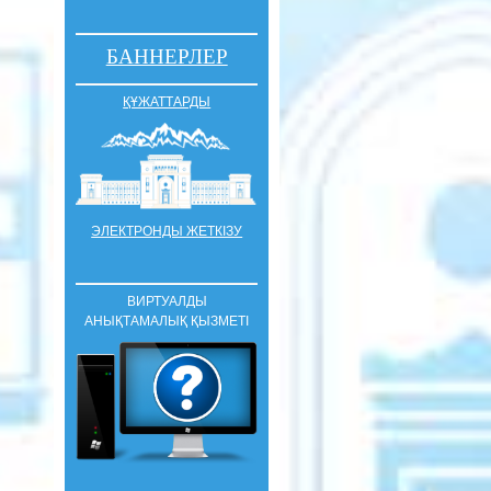
БАННЕРЛЕР
ҚҰЖАТТАРДЫ
ЭЛЕКТРОНДЫ ЖЕТКІЗУ
ВИРТУАЛДЫ
АНЫҚТАМАЛЫҚ ҚЫЗМЕТІ