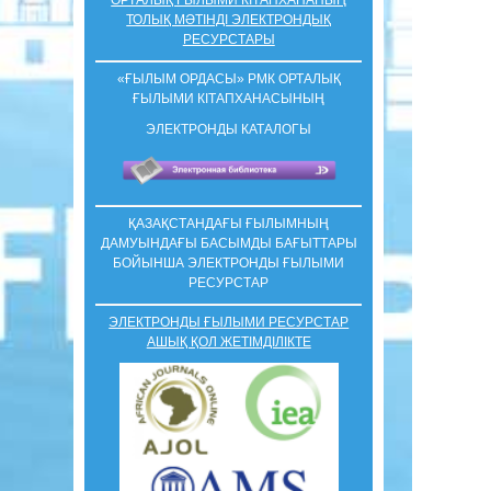
ТОЛЫҚ МӘТІНДІ ЭЛЕКТРОНДЫҚ
РЕСУРСТАРЫ
«ҒЫЛЫМ ОРДАСЫ» РМК ОРТАЛЫҚ
ҒЫЛЫМИ КIТАПХАНАСЫНЫҢ
ЭЛЕКТРОНДЫ КАТАЛОГЫ
ҚАЗАҚСТАНДАҒЫ ҒЫЛЫМНЫҢ
ДАМУЫНДАҒЫ БАСЫМДЫ БАҒЫТТАРЫ
БОЙЫНША ЭЛЕКТРОНДЫ ҒЫЛЫМИ
РЕСУРСТАР
ЭЛЕКТРОНДЫ ҒЫЛЫМИ РЕСУРСТАР
АШЫҚ ҚОЛ ЖЕТІМДІЛІКТЕ