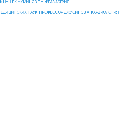
К НАН РК МУМИНОВ Т.А. ФТИЗИАТРИЯ
МЕДИЦИНСКИХ НАУК, ПРОФЕССОР ДЖУСИПОВ А. КАРДИОЛОГИЯ