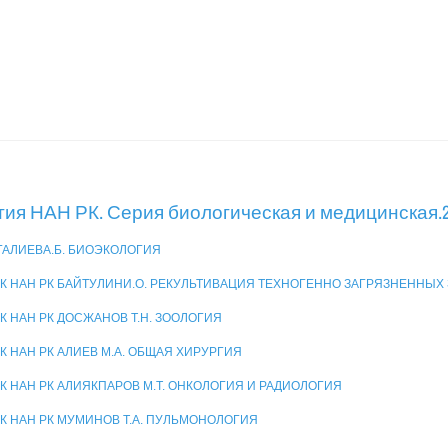
тия НАН РК. Серия биологическая и медицинская.2
ИГАЛИЕВА.Б. БИОЭКОЛОГИЯ
К НАН РК БАЙТУЛИНИ.О. РЕКУЛЬТИВАЦИЯ ТЕХНОГЕННО ЗАГРЯЗНЕННЫХ
К НАН РК ДОСЖАНОВ Т.Н. ЗООЛОГИЯ
К НАН РК АЛИЕВ М.А. ОБЩАЯ ХИРУРГИЯ
К НАН РК АЛИЯКПАРОВ М.Т. ОНКОЛОГИЯ И РАДИОЛОГИЯ
К НАН РК МУМИНОВ Т.А. ПУЛЬМОНОЛОГИЯ