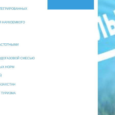
НТЕГРИРОВАННЫХ
ИЯ НАУКОЕМКОГО
ЧАСТОТНЫМИ
ВОДОГАЗОВОЙ СМЕСЬЮ
ВЫХ НОРМ
Й
АЗАХСТАН
Я ТУРИЗМА