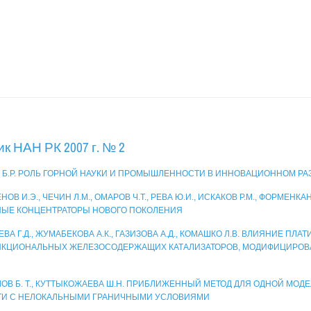
к НАН РК 2007 г. № 2
 Б.Р. РОЛЬ ГОРНОЙ НАУКИ И ПРОМЫШЛЕННОСТИ В ИННОВАЦИОННОМ Р
ОВ И.Э., ЧЕЧИН Л.М., ОМАРОВ Ч.Т., РЕВА Ю.И., ИСКАКОВ P.M., ФОРМЕНК
ЫЕ КОНЦЕНТРАТОРЫ НОВОГО ПОКОЛЕНИЯ
ВА Г.Д., ЖУМАБЕКОВА А.К., ГАЗИЗОВА А.Д., КОМАШКО Л.В. ВЛИЯНИЕ ПЛ
КЦИОНАЛЬНЫХ ЖЕЛЕЗОСОДЕРЖАЩИХ КАТАЛИЗАТОРОВ, МОДИФИЦИРО
ОВ Б. Т., КУТТЫКОЖАЕВА Ш.Н. ПРИБЛИЖЕННЫЙ МЕТОД ДЛЯ ОДНОЙ МОД
И С НЕЛОКАЛЬНЫМИ ГРАНИЧНЫМИ УСЛОВИЯМИ