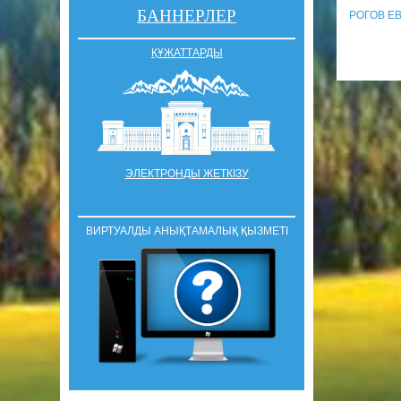
БАННЕРЛЕР
РОГОВ Е
ҚҰЖАТТАРДЫ
ЭЛЕКТРОНДЫ ЖЕТКІЗУ
ВИРТУАЛДЫ АНЫҚТАМАЛЫҚ ҚЫЗМЕТІ