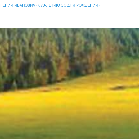
ВГЕНИЙ ИВАНОВИЧ (К 70-ЛЕТИЮ СО ДНЯ РОЖДЕНИЯ)