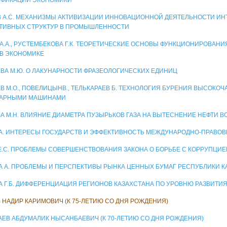
 А.С. МЕХАНИЗМЫ АКТИВИЗАЦИИ ИННОВАЦИОННОЙ ДЕЯТЕЛЬНОСТИ И
ТИВНЫХ СТРУКТУР В ПРОМЫШЛЕННОСТИ
 А.А., РУСТЕМБЕКОВА Г.К. ТЕОРЕТИЧЕСКИЕ ОСНОВЫ ФУНКЦИОНИРОВАН
 В ЭКОНОМИКЕ
ВА М.Ю. О ЛАКУНАРНОСТИ ФРАЗЕОЛОГИЧЕСКИХ ЕДИНИЦ
В М.О., ПОВЕЛИЦЫНВ., ТЕЛЬКАРАЕВ Б. ТЕХНОЛОГИЯ БУРЕНИЯ ВЫСОКО
ДАРНЫМИ МАШИНАМИ
А М.Н. ВЛИЯНИЕ ДИАМЕТРА ПУЗЫРЬКОВ ГАЗА НА ВЫТЕСНЕНИЕ НЕФТИ 
.А. ИНТЕРЕСЫ ГОСУДАРСТВ И ЭФФЕКТИВНОСТЬ МЕЖДУНАРОДНО-ПРАВО
Е.С. ПРОБЛЕМЫ СОВЕРШЕНСТВОВАНИЯ ЗАКОНА О БОРЬБЕ С КОРРУПЦИЕ
А А. ПРОБЛЕМЫ И ПЕРСПЕКТИВЫ РЫНКА ЦЕННЫХ БУМАГ РЕСПУБЛИКИ К
А Г.Б. ДИФФЕРЕНЦИАЦИЯ РЕГИОНОВ КАЗАХСТАНА ПО УРОВНЮ РАЗВИТИ
 НАДИР КАРИМОВИЧ (К 75-ЛЕТИЮ СО ДНЯ РОЖДЕНИЯ)
ЕВ АБДУМАЛИК НЫСАНБАЕВИЧ (К 70-ЛЕТИЮ СО ДНЯ РОЖДЕНИЯ)