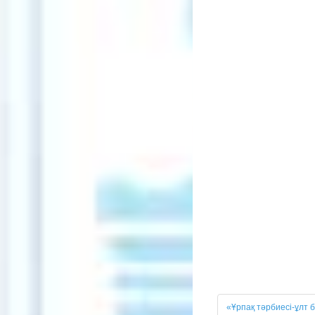
«Ұрпақ тәрбиесі-ұлт