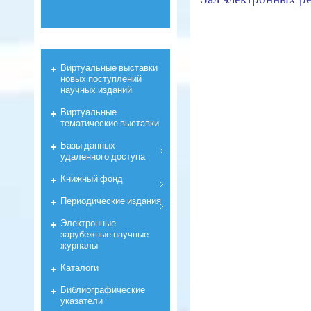
Виртуальные выставки
новых поступлений
научных изданий
Виртуальные
тематические выставки
Базы данных
удаленного доступа
Книжный фонд
Периодические издания
Электронные
зарубежные научные
журналы
Каталоги
Библиографические
указатели