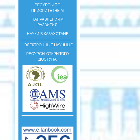
РЕСУРСЫ ПО
ПРИОРИТЕТНЫМ
НАПРАВЛЕНИЯМ
РАЗВИТИЯ
НАУКИ В КАЗАХСТАНЕ
ЭЛЕКТРОННЫЕ НАУЧНЫЕ
РЕСУРСЫ ОТКРЫТОГО
ДОСТУПА