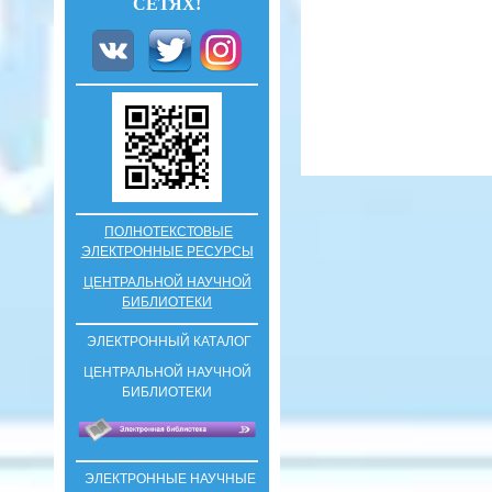
СЕТЯХ!
ПОЛНОТЕКСТОВЫЕ
ЭЛЕКТРОННЫЕ РЕСУРСЫ
ЦЕНТРАЛЬНОЙ НАУЧНОЙ
БИБЛИОТЕКИ
ЭЛЕКТРОННЫЙ КАТАЛОГ
ЦЕНТРАЛЬНОЙ НАУЧНОЙ
БИБЛИОТЕКИ
ЭЛЕКТРОННЫЕ НАУЧНЫЕ