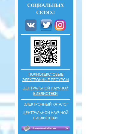
СОЦИАЛЬНЫХ
СЕТЯХ!
ПОЛНОТЕКСТОВЫЕ
ЭЛЕКТРОННЫЕ РЕСУРСЫ
ЦЕНТРАЛЬНОЙ НАУЧНОЙ
БИБЛИОТЕКИ
ЭЛЕКТРОННЫЙ КАТАЛОГ
ЦЕНТРАЛЬНОЙ НАУЧНОЙ
БИБЛИОТЕКИ