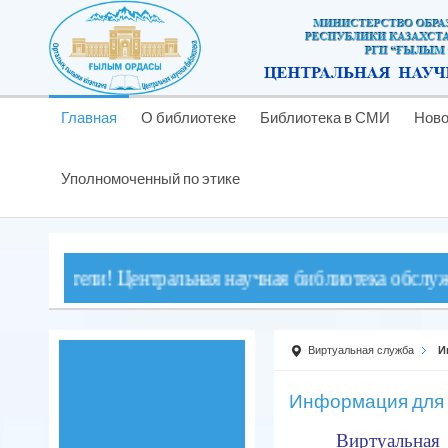
Главная
О библиотеке
Библиотека в СМИ
Ново
Уполномоченный по этике
тели! Центральная научная библиотека обслуживает чит
Виртуальная служба
И
Информация для 
Виртуал