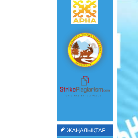
ЖАҢАЛЫҚТАР