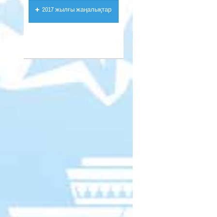
2017 жылғы жаңалықтар