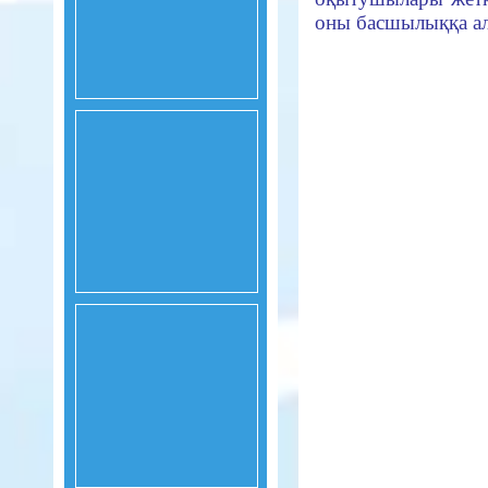
оны басшылыққа ал