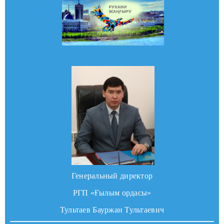
Генеральный директор
РГП «Ғылым ордасы»
Тультаев Бауржан Тультаевич