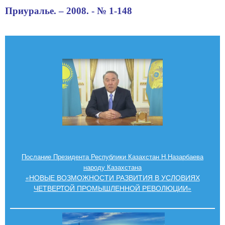
Приуралье. – 2008. - № 1-148
Послание Президента Республики Казахстан Н.Назарбаева
народу Казахстана
НОВЫЕ ВОЗМОЖНОСТИ РАЗВИТИЯ В УСЛОВИЯХ
«
ЧЕТВЕРТОЙ ПРОМЫШЛЕННОЙ РЕВОЛЮЦИИ
»