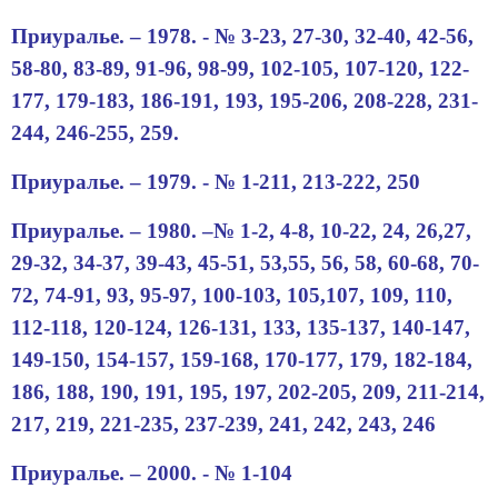
Приуралье. – 1978. -
№
3
-
23, 27-30, 32-40, 42-56,
58-80, 83-89, 91-96, 98-99, 102-105, 107-120, 122-
177, 179-183, 186-191, 193, 195-206, 208-228, 231-
244, 246-255, 259
.
Приуралье. – 1979. -
№ 1-
211, 213-222, 250
Приуралье. – 1980.
–№ 1-
2, 4-8, 10-22, 24, 26,27,
29-32, 34-37, 39-43, 45-51, 53,55, 56, 58, 60-68, 70-
72, 74-91, 93, 95-97, 100-103, 105,107, 109, 110,
112-118, 120-124, 126-131, 133, 135-137, 140-147,
149-150, 154-157, 159-168, 170-177, 179, 182-184,
186, 188, 190, 191, 195, 197, 202-205, 209, 211-214,
217, 219, 221-235, 237-239, 241, 242, 243, 246
Приуралье. – 2000. - № 1-104